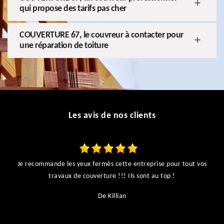
qui propose des tarifs pas cher
COUVERTURE 67, le couvreur à contacter pour
une réparation de toiture
Les avis de nos clients
Je recommande les yeux fermés cette entreprise pour tout vos
ts
travaux de couverture !!! Ils sont au top !
r
De Killian