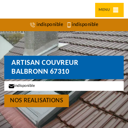
MENU
indisponible
indisponible
ARTISAN COUVREUR
BALBRONN 67310
indisponible
NOS REALISATIONS