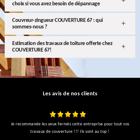
choix si vous avez besoin de dépannage
Couvreur-zingueur COUVERTURE 67 : qui
sommes-nous ?
Estimation des travaux de toiture offerte chez
COUVERTURE 67!
Les avis de nos clients
Je recommande les yeux fermés cette entreprise pour tout vos
ts
travaux de couverture !!! Ils sont au top !
r