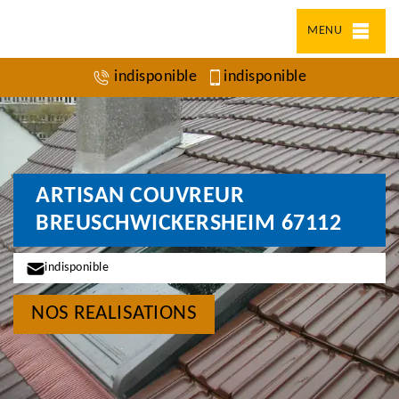
MENU
indisponible
indisponible
ARTISAN COUVREUR
BREUSCHWICKERSHEIM 67112
indisponible
NOS REALISATIONS