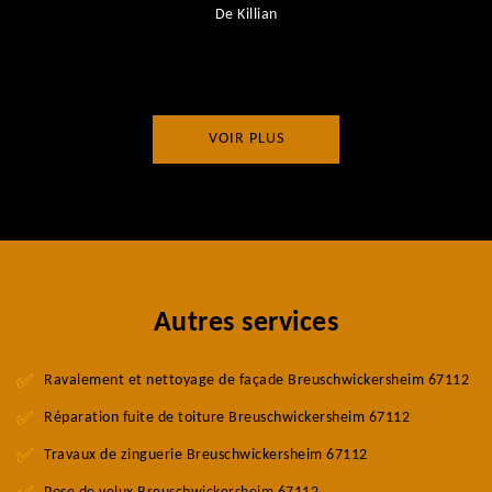
De Killian
VOIR PLUS
Autres services
Ravalement et nettoyage de façade Breuschwickersheim 67112
Réparation fuite de toiture Breuschwickersheim 67112
Travaux de zinguerie Breuschwickersheim 67112