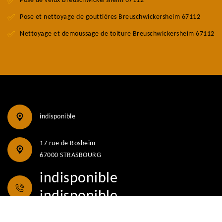
Pose de velux Breuschwickersheim 67112
Pose et nettoyage de gouttières Breuschwickersheim 67112
Nettoyage et demoussage de toiture Breuschwickersheim 67112
indisponible
17 rue de Rosheim
67000 STRASBOURG
indisponible
indisponible