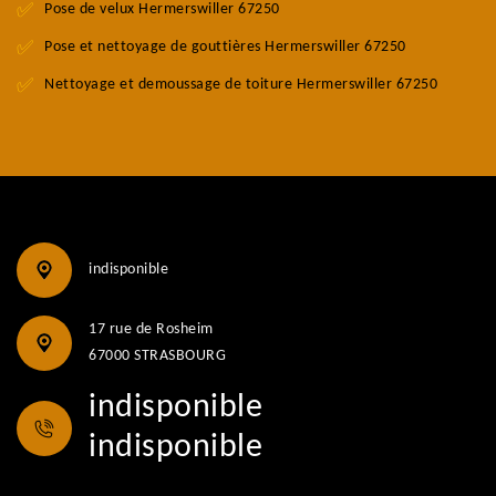
Pose de velux Hermerswiller 67250
Pose et nettoyage de gouttières Hermerswiller 67250
Nettoyage et demoussage de toiture Hermerswiller 67250
indisponible
17 rue de Rosheim
67000 STRASBOURG
indisponible
indisponible