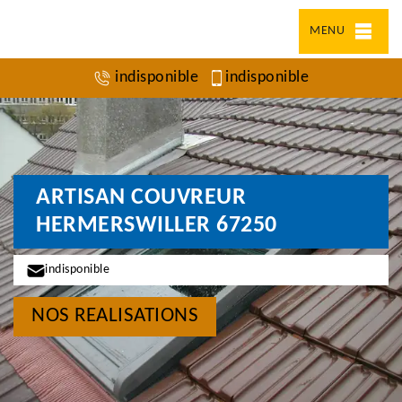
MENU
indisponible
indisponible
ARTISAN COUVREUR
HERMERSWILLER 67250
indisponible
NOS REALISATIONS