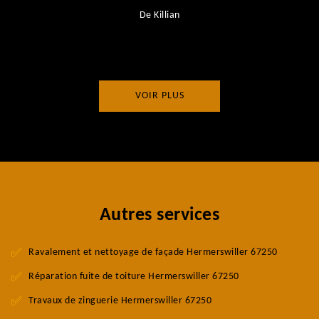
De Killian
VOIR PLUS
Autres services
Ravalement et nettoyage de façade Hermerswiller 67250
Réparation fuite de toiture Hermerswiller 67250
Travaux de zinguerie Hermerswiller 67250