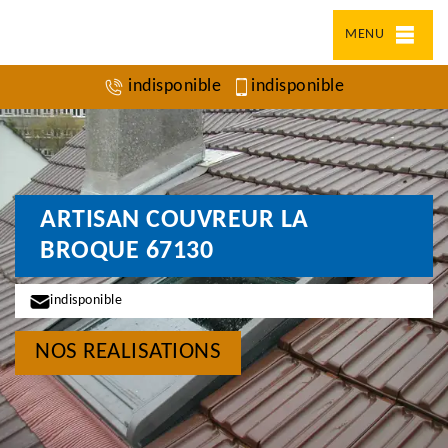
MENU
indisponible
indisponible
ARTISAN COUVREUR LA
BROQUE 67130
indisponible
NOS REALISATIONS