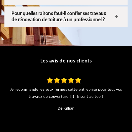
Pour quelles raisons faut-il confier ses travaux
de rénovation de toiture à un professionnel ?
Les avis de nos clients
Je recommande les yeux fermés cette entreprise pour tout vos
ts
travaux de couverture !!! Ils sont au top !
r
De Killian