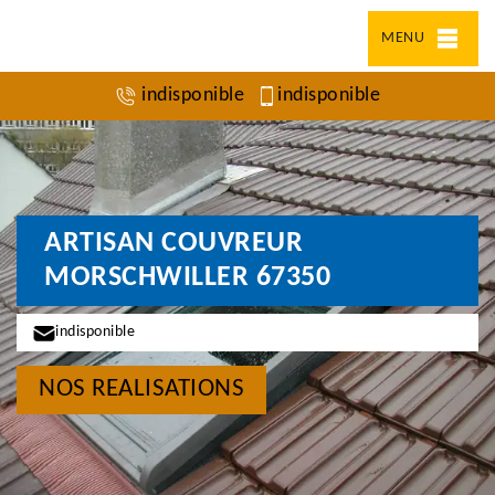
MENU
indisponible
indisponible
ARTISAN COUVREUR
MORSCHWILLER 67350
indisponible
NOS REALISATIONS