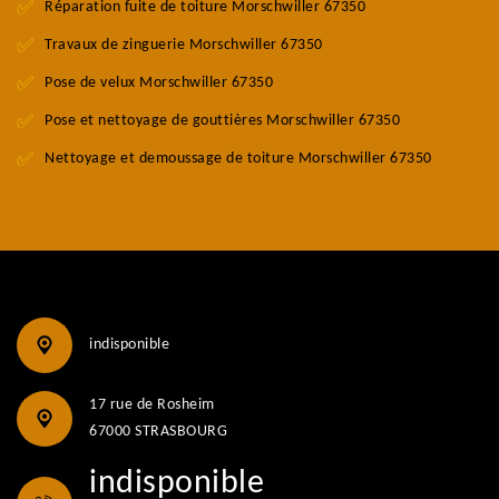
Réparation fuite de toiture Morschwiller 67350
Travaux de zinguerie Morschwiller 67350
Pose de velux Morschwiller 67350
Pose et nettoyage de gouttières Morschwiller 67350
Nettoyage et demoussage de toiture Morschwiller 67350
indisponible
17 rue de Rosheim
67000 STRASBOURG
indisponible