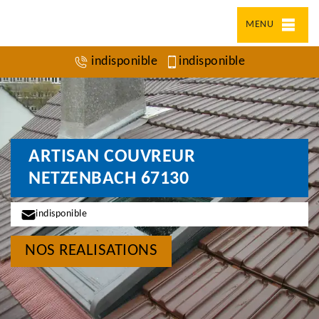
MENU
indisponible
indisponible
ARTISAN COUVREUR
NETZENBACH 67130
indisponible
NOS REALISATIONS