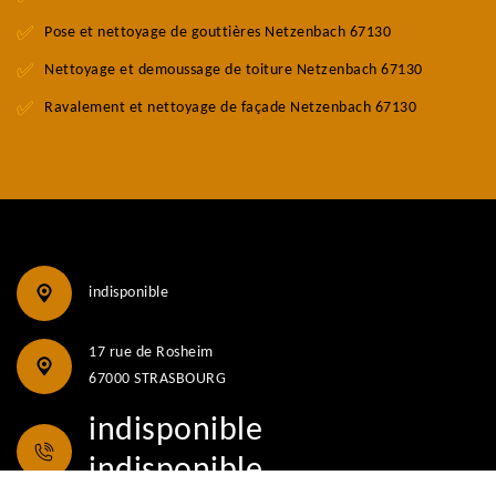
Pose et nettoyage de gouttières Netzenbach 67130
Nettoyage et demoussage de toiture Netzenbach 67130
Ravalement et nettoyage de façade Netzenbach 67130
indisponible
17 rue de Rosheim
67000 STRASBOURG
indisponible
indisponible