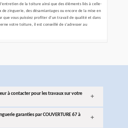
l’entretien de la toiture ainsi que des éléments liés à celle-
aux de zinguerie, des désamiantages ou encore de la mise en
ur que vous puissiez profiter d’un travail de qualité et dans
cerne votre toiture, il est conseillé de s’adresser au
r à contacter pour les travaux sur votre
zinguerie garanties par COUVERTURE 67 à