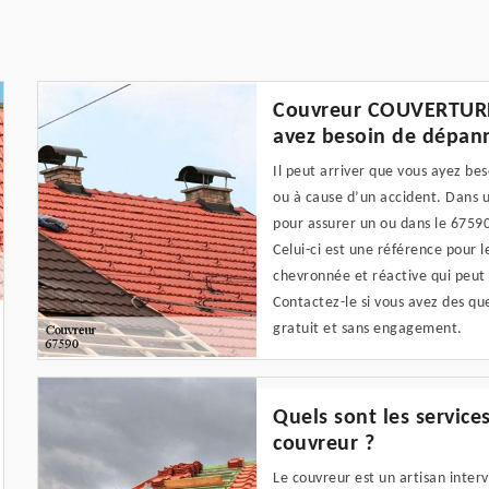
Couvreur COUVERTURE 6
avez besoin de dépan
Il peut arriver que vous ayez be
ou à cause d’un accident. Dans u
pour assurer un ou dans le 675
Celui-ci est une référence pour l
chevronnée et réactive qui peut 
Contactez-le si vous avez des que
gratuit et sans engagement.
Quels sont les servic
couvreur ?
Le couvreur est un artisan inter