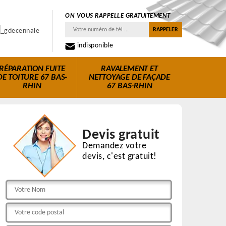
ON VOUS RAPPELLE GRATUITEMENT
indisponible
RÉPARATION FUITE
RAVALEMENT ET
DE TOITURE 67 BAS-
NETTOYAGE DE FAÇADE
RHIN
67 BAS-RHIN
Devis gratuit
Demandez votre
devis, c'est gratuit!