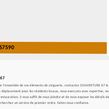
67590
 67
our l'ensemble de vos éléments de zinguerie, contactez COUVERTURE 67 le
e déplacement pour les résidents locaux, nous exerçons avec expertise, no
restauration, il vous suffit de nous joindre et de nous exposer les détails 
recherchez un service de premier ordre, faites-nous confiance.