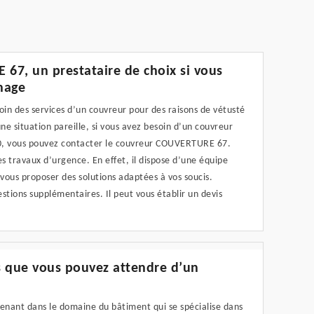
7, un prestataire de choix si vous
nage
soin des services d’un couvreur pour des raisons de vétusté
ne situation pareille, si vous avez besoin d’un couvreur
90, vous pouvez contacter le couvreur COUVERTURE 67.
es travaux d’urgence. En effet, il dispose d’une équipe
vous proposer des solutions adaptées à vos soucis.
stions supplémentaires. Il peut vous établir un devis
es que vous pouvez attendre d’un
venant dans le domaine du bâtiment qui se spécialise dans