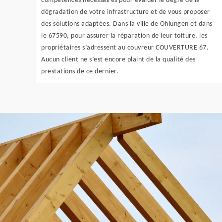
compétences nécessaires pour évaluer le degré de la
dégradation de votre infrastructure et de vous proposer
des solutions adaptées. Dans la ville de Ohlungen et dans
le 67590, pour assurer la réparation de leur toiture, les
propriétaires s’adressent au couvreur COUVERTURE 67.
Aucun client ne s’est encore plaint de la qualité des
prestations de ce dernier.