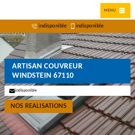
MENU
indisponible
indisponible
ARTISAN COUVREUR
WINDSTEIN 67110
indisponible
NOS REALISATIONS