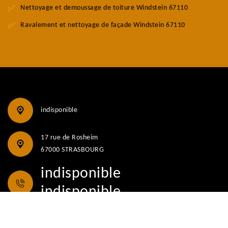
Nettoyage et demoussage de toiture Windstein 67110
Ravalement et nettoyage de façade Windstein 67110
indisponible
17 rue de Rosheim
67000 STRASBOURG
indisponible
indisponible