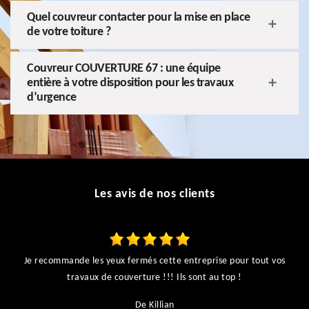
Quel couvreur contacter pour la mise en place
de votre toiture ?
Couvreur COUVERTURE 67 : une équipe
entière à votre disposition pour les travaux
d’urgence
Les avis de nos clients
Je recommande les yeux fermés cette entreprise pour tout vos
ts
travaux de couverture !!! Ils sont au top !
r
De Killian