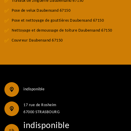
Travaux de zinguerie Daubensand 67150
Pose de velux Daubensand 67150
Pose et nettoyage de gouttières Daubensand 67150
Nettoyage et demoussage de toiture Daubensand 67150
Couvreur Daubensand 67150
indisponible
17 rue de Rosheim
67000 STRASBOURG
indisponible