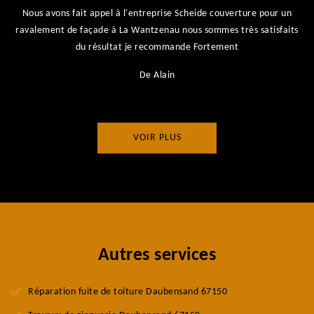
Nous avons fait appel à l'entreprise Scheide couverture pour un
ravalement de façade à La Wantzenau nous sommes très satisfaits
du résultat je recommande Fortement
De Alain
VOIR PLUS
Autres services
Réparation fuite de toiture Daubensand 67150