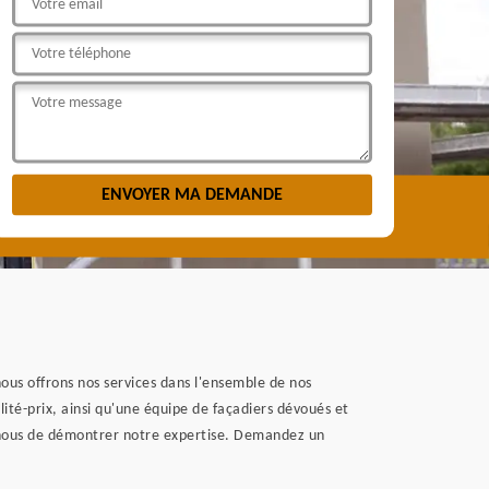
us offrons nos services dans l'ensemble de nos
ité-prix, ainsi qu'une équipe de façadiers dévoués et
ez-nous de démontrer notre expertise. Demandez un