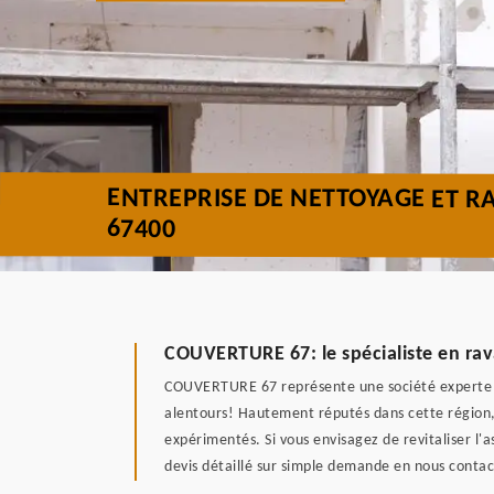
ENTREPRISE DE NETTOYAGE ET R
67400
COUVERTURE 67: le spécialiste en ra
COUVERTURE 67 représente une société experte da
alentours! Hautement réputés dans cette région, n
expérimentés. Si vous envisagez de revitaliser l
devis détaillé sur simple demande en nous contac