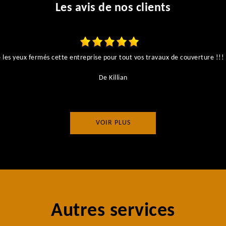
Les avis de nos clients
es yeux fermés cette entreprise pour tout vos travaux de couverture !!! I
De Killian
VOIR PLUS
Autres services