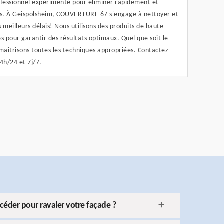
rofessionnel expérimenté pour éliminer rapidement et
res. À Geispolsheim, COUVERTURE 67 s'engage à nettoyer et
 meilleurs délais! Nous utilisons des produits de haute
 pour garantir des résultats optimaux. Quel que soit le
maîtrisons toutes les techniques appropriées. Contactez-
4h/24 et 7j/7.
éder pour ravaler votre façade ?