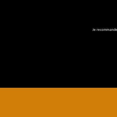
ent
Je recommande l