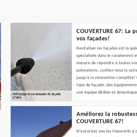
COUVERTURE 67: La pr
vos façades!
Revitaliser les façades est la s
spécialisée dans le ravalement 
mesure de répondre à toutes vos
polyvalents, confiez-nous la satis
jusqu'à la rénovation complète! 
type de façade, des équipements
une équipe dédiée et dynamique
Améliorez la robustess
COUVERTURE 67!
N'autorisez pas les impuretés à