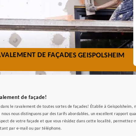
AVALEMENT DE FAÇADES GEISPOLSHEIM
valement de façade!
ns le ravalement de toutes sortes de façades! Établie à Geispolsheim, no
ous nous distinguons par des tarifs abordables, un excellent rapport qual
'aspect de votre façade et que vous résidez dans cette localité, permett
tant par e-mail ou par téléphone.