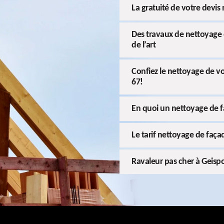
La gratuité de votre devi
Des travaux de nettoyage 
de l’art
Confiez le nettoyage de v
67!
En quoi un nettoyage de fa
Le tarif nettoyage de faç
Ravaleur pas cher à Geis