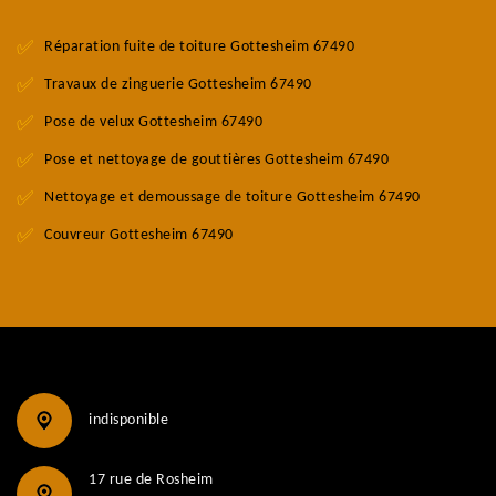
Réparation fuite de toiture Gottesheim 67490
Travaux de zinguerie Gottesheim 67490
Pose de velux Gottesheim 67490
Pose et nettoyage de gouttières Gottesheim 67490
Nettoyage et demoussage de toiture Gottesheim 67490
Couvreur Gottesheim 67490
indisponible
17 rue de Rosheim