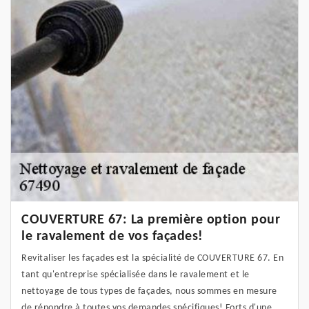
COUVERTURE 67: La première option pour
le ravalement de vos façades!
Revitaliser les façades est la spécialité de COUVERTURE 67. En
tant qu'entreprise spécialisée dans le ravalement et le
nettoyage de tous types de façades, nous sommes en mesure
de répondre à toutes vos demandes spécifiques! Forts d'une