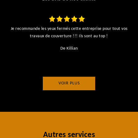
Je recommande les yeux fermés cette entreprise pour tout vos
ts
travaux de couverture !!! Ils sont au top !
r
De Killian
VOIR PLUS
Autres services