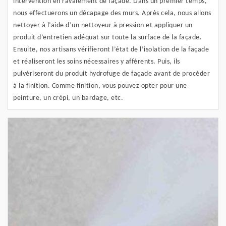
intervention en ravalement de façade. Dans un premier temps,
nous effectuerons un décapage des murs. Après cela, nous allons
nettoyer à l’aide d’un nettoyeur à pression et appliquer un
produit d’entretien adéquat sur toute la surface de la façade.
Ensuite, nos artisans vérifieront l’état de l’isolation de la façade
et réaliseront les soins nécessaires y afférents. Puis, ils
pulvériseront du produit hydrofuge de façade avant de procéder
à la finition. Comme finition, vous pouvez opter pour une
peinture, un crépi, un bardage, etc.