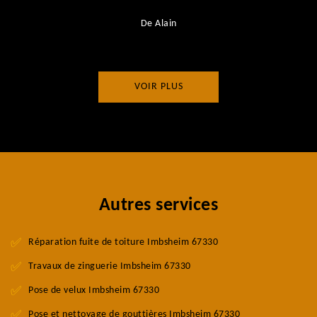
De Alain
VOIR PLUS
Autres services
Réparation fuite de toiture Imbsheim 67330
Travaux de zinguerie Imbsheim 67330
Pose de velux Imbsheim 67330
Pose et nettoyage de gouttières Imbsheim 67330