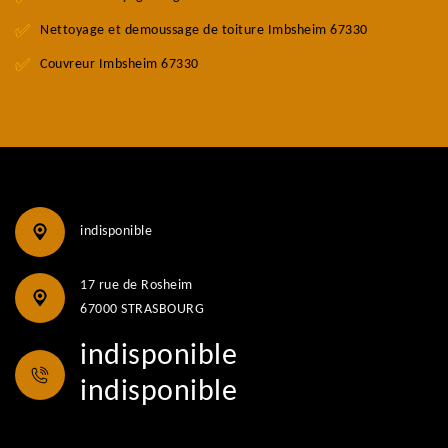
Nettoyage et demoussage de toiture Imbsheim 67330
Couvreur Imbsheim 67330
indisponible
17 rue de Rosheim
67000 STRASBOURG
indisponible
indisponible