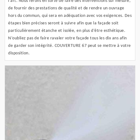
l’art. Nous ferons en sorte de faire des interventions sur mesure,
de fournir des prestations de qualité et de rendre un ouvrage
hors du commun, qui sera en adéquation avec vos exigences. Des
étapes bien précises seront à suivre afin que la façade soit
particulièrement étanche et isolée, en plus d’être esthétique.
N’oubliez pas de faire ravaler votre façade tous les dix ans afin
de garder son intégrité. COUVERTURE 67 peut se mettre à votre
disposition.