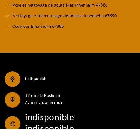
Pose et nettoyage de gouttières Innenheim 67880
Nettoyage et demoussage de toiture Innenheim 67880
Couvreur Innenheim 67880
indisponible
17 rue de Rosheim
67000 STRASBOURG
indisponible
indisponible