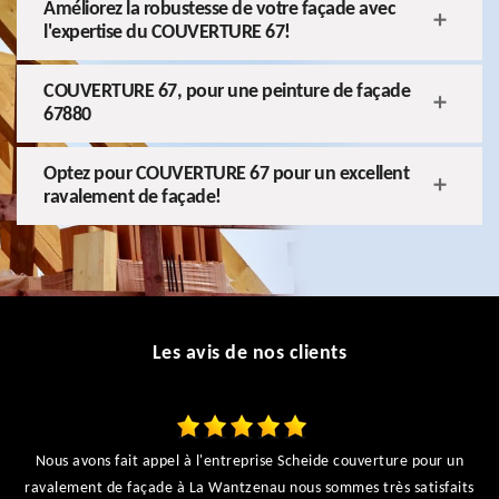
Améliorez la robustesse de votre façade avec
l'expertise du COUVERTURE 67!
COUVERTURE 67, pour une peinture de façade
67880
Optez pour COUVERTURE 67 pour un excellent
ravalement de façade!
Les avis de nos clients
Nous avons fait appel à l'entreprise Scheide couverture pour un
ravalement de façade à La Wantzenau nous sommes très satisfaits