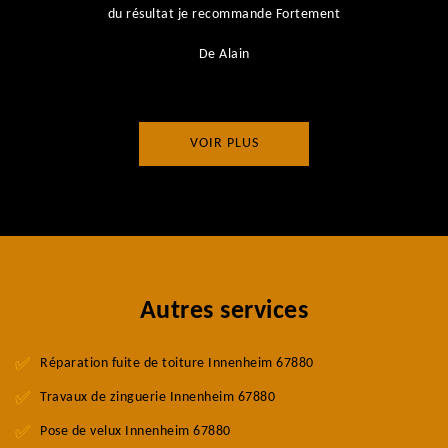
du résultat je recommande Fortement
De Alain
VOIR PLUS
Autres services
Réparation fuite de toiture Innenheim 67880
Travaux de zinguerie Innenheim 67880
Pose de velux Innenheim 67880