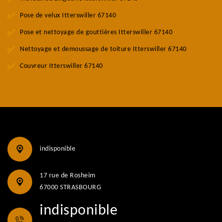
Pose de velux Itterswiller 67140
Pose et nettoyage de gouttières Itterswiller 67140
Nettoyage et demoussage de toiture Itterswiller 67140
Couvreur Itterswiller 67140
indisponible
17 rue de Rosheim
67000 STRASBOURG
indisponible