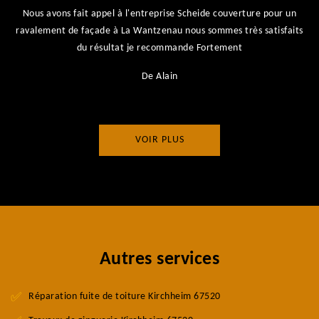
Nous avons fait appel à l'entreprise Scheide couverture pour un
ravalement de façade à La Wantzenau nous sommes très satisfaits
du résultat je recommande Fortement
De Alain
VOIR PLUS
Autres services
Réparation fuite de toiture Kirchheim 67520