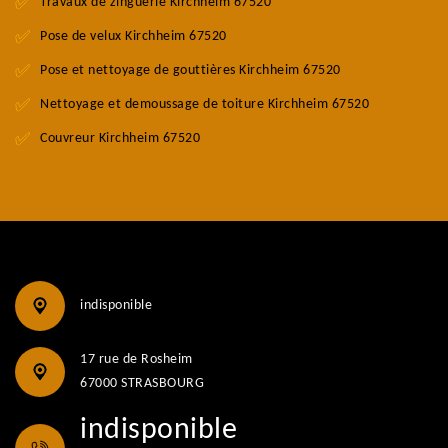
Travaux de zinguerie Kirchheim 67520
Pose de velux Kirchheim 67520
Pose et nettoyage de gouttières Kirchheim 67520
Nettoyage et demoussage de toiture Kirchheim 67520
Couvreur Kirchheim 67520
indisponible
17 rue de Rosheim
67000 STRASBOURG
indisponible