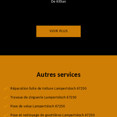
De Killian
VOIR PLUS
Autres services
Réparation fuite de toiture Lampertsloch 67250
Travaux de zinguerie Lampertsloch 67250
Pose de velux Lampertsloch 67250
Pose et nettoyage de gouttières Lampertsloch 67250