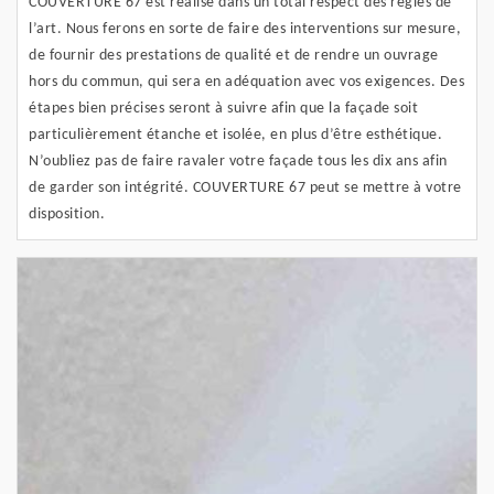
COUVERTURE 67 est réalisé dans un total respect des règles de
l’art. Nous ferons en sorte de faire des interventions sur mesure,
de fournir des prestations de qualité et de rendre un ouvrage
hors du commun, qui sera en adéquation avec vos exigences. Des
étapes bien précises seront à suivre afin que la façade soit
particulièrement étanche et isolée, en plus d’être esthétique.
N’oubliez pas de faire ravaler votre façade tous les dix ans afin
de garder son intégrité. COUVERTURE 67 peut se mettre à votre
disposition.