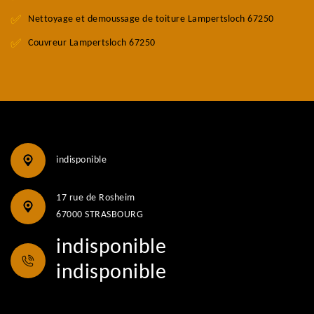
Nettoyage et demoussage de toiture Lampertsloch 67250
Couvreur Lampertsloch 67250
indisponible
17 rue de Rosheim
67000 STRASBOURG
indisponible
indisponible