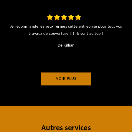
Je recommande les yeux fermés cette entreprise pour tout vos
ts
travaux de couverture !!! Ils sont au top !
r
De Killian
VOIR PLUS
Autres services