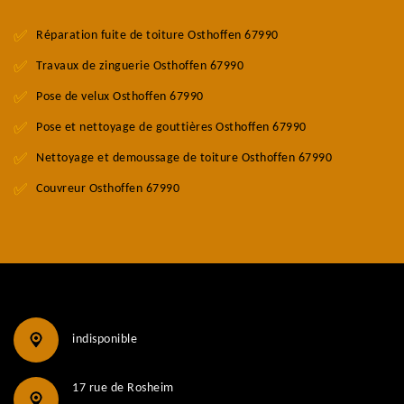
Réparation fuite de toiture Osthoffen 67990
Travaux de zinguerie Osthoffen 67990
Pose de velux Osthoffen 67990
Pose et nettoyage de gouttières Osthoffen 67990
Nettoyage et demoussage de toiture Osthoffen 67990
Couvreur Osthoffen 67990
indisponible
17 rue de Rosheim