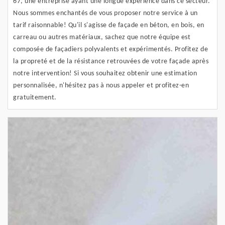
67, une entreprise ayant une longue expérience dans ce secteur.
Nous sommes enchantés de vous proposer notre service à un
tarif raisonnable! Qu'il s'agisse de façade en béton, en bois, en
carreau ou autres matériaux, sachez que notre équipe est
composée de façadiers polyvalents et expérimentés. Profitez de
la propreté et de la résistance retrouvées de votre façade après
notre intervention! Si vous souhaitez obtenir une estimation
personnalisée, n'hésitez pas à nous appeler et profitez-en
gratuitement.