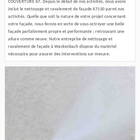
COUVERTURE 67. Depuis le début de nos activités, nous avons
inclut le nettoyage et ravalement de façade 67130 parmi nos
activités. Quelle que soit la nature de votre projet concernant
votre façade, nous ferons en sorte de vous octroyer une belle
façade parfaitement propre et performante ; retrouvant une
allure comme neuve. Notre entreprise de nettoyage et
ravalement de façade à Wackenbach dispose du matériel
nécessaire pour assurer des interventions sur mesure.