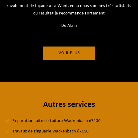
ravalement de façade à La Wantzenau nous sommes très satisfaits
du résultat je recommande Fortement
De Alain
VOIR PLUS
Autres services
Réparation fuite de toiture Wackenbach 67130
Travaux de zinguerie Wackenbach 67130