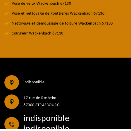
Pose de velux Wackenbach 67130
Pose et nettoyage de gouttières Wackenbach 67130
Nettoyage et demoussage de toiture Wackenbach 67130
Couvreur Wackenbach 67130
indisponible
17 rue de Rosheim
67000 STRASBOURG
indisponible
indisponible