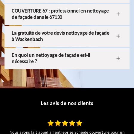
COUVERTURE 67 : professionnel en nettoyage
de façade dans le 67130
La gratuité de votre devis nettoyage de façade
à Wackenbach
En quoi un nettoyage de façade est-il
nécessaire ?
Les avis de nos clients
Nous avons fait appel à l'entreprise Scheide couverture pour un