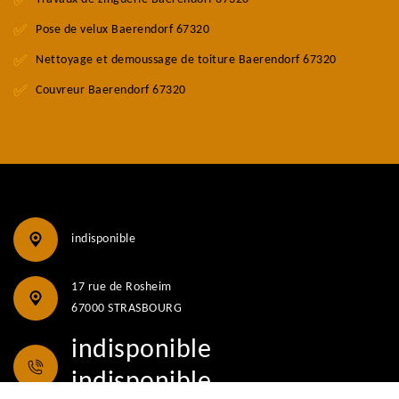
Pose de velux Baerendorf 67320
Nettoyage et demoussage de toiture Baerendorf 67320
Couvreur Baerendorf 67320
indisponible
17 rue de Rosheim
67000 STRASBOURG
indisponible
indisponible