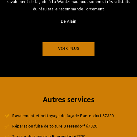
ravalement de façade à La Wantzenau nous sommes très satisfaits
du résultat je recommande Fortement
De Alain
VOIR PLUS
Autres services
Ravalement et nettoyage de façade Baerendorf 67320
Réparation fuite de toiture Baerendorf 67320
Travaux de zinguerie Baerendorf 67320