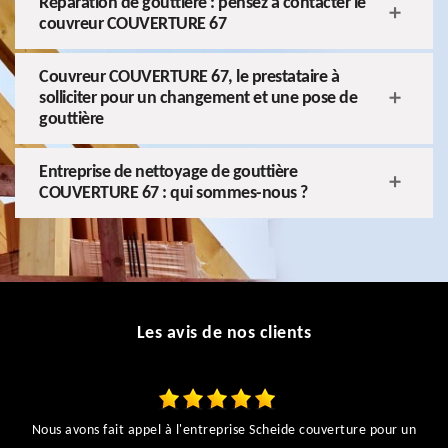
Réparation de gouttière : pensez à contacter le
couvreur COUVERTURE 67
Couvreur COUVERTURE 67, le prestataire à
solliciter pour un changement et une pose de
gouttière
Entreprise de nettoyage de gouttière
COUVERTURE 67 : qui sommes-nous ?
Les avis de nos clients
Nous avons fait appel à l'entreprise Scheide couverture pour un