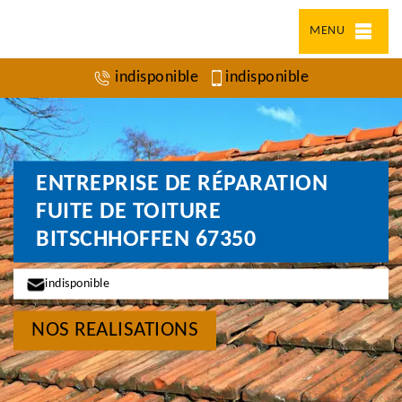
MENU
indisponible
indisponible
ENTREPRISE DE RÉPARATION
FUITE DE TOITURE
BITSCHHOFFEN 67350
indisponible
NOS REALISATIONS