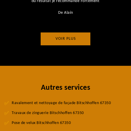
du résultat je recommande Fortement
De Alain
VOIR PLUS
Autres services
Ravalement et nettoyage de façade Bitschhoffen 67350
Travaux de zinguerie Bitschhoffen 67350
Pose de velux Bitschhoffen 67350