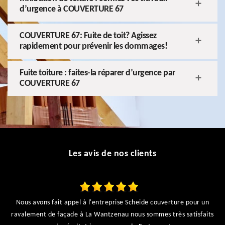
d’urgence à COUVERTURE 67
COUVERTURE 67: Fuite de toit? Agissez
rapidement pour prévenir les dommages!
Fuite toiture : faites-la réparer d’urgence par
COUVERTURE 67
Les avis de nos clients
Nous avons fait appel à l'entreprise Scheide couverture pour un
ravalement de façade à La Wantzenau nous sommes très satisfaits