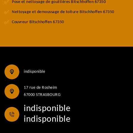
Pose et nettoyage de gouttières Bitschhoffen 67350
Nettoyage et demoussage de toiture Bitschhoffen 67350
Couvreur Bitschhoffen 67350
indisponible
17 rue de Rosheim
67000 STRASBOURG
indisponible
indisponible