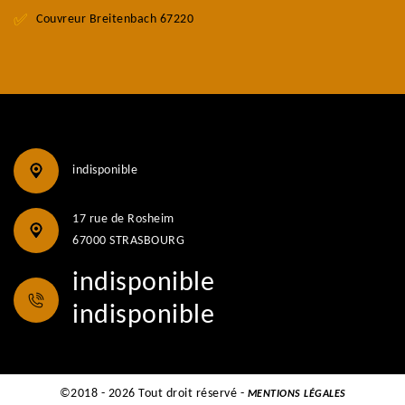
Couvreur Breitenbach 67220
indisponible
17 rue de Rosheim
67000 STRASBOURG
indisponible
indisponible
©2018 - 2026 Tout droit réservé -
MENTIONS LÉGALES