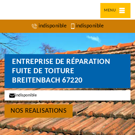
MENU
indisponible
indisponible
ENTREPRISE DE RÉPARATION
FUITE DE TOITURE
BREITENBACH 67220
indisponible
NOS REALISATIONS