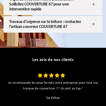
Sollicitez COUVERTURE 67 pour une
intervention rapide
Travaux d’urgence sur la toiture : contactez
l’artisan couvreur COUVERTURE 67
Les avis de nos clients
Je recommande les yeux fermés cette entreprise pour tout vos
ts
travaux de couverture !!! Ils sont au top !
r
De Killian