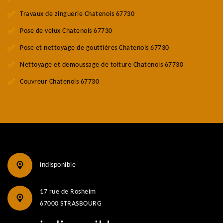
Travaux de zinguerie Chatenois 67730
Pose de velux Chatenois 67730
Pose et nettoyage de gouttières Chatenois 67730
Nettoyage et demoussage de toiture Chatenois 67730
Couvreur Chatenois 67730
indisponible
17 rue de Rosheim
67000 STRASBOURG