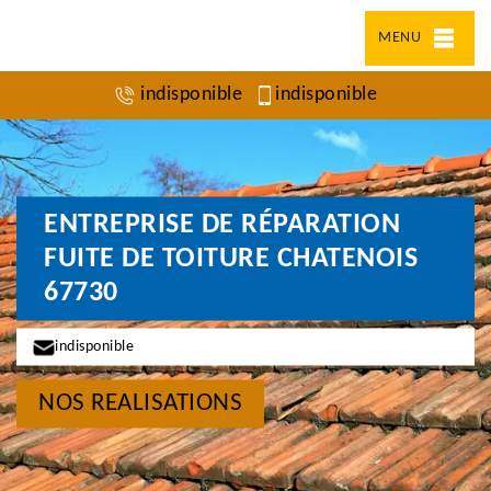
MENU
indisponible
indisponible
ENTREPRISE DE RÉPARATION
FUITE DE TOITURE CHATENOIS
67730
indisponible
NOS REALISATIONS