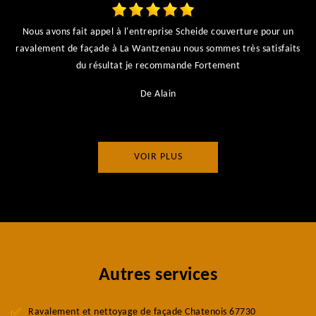
Nous avons fait appel à l'entreprise Scheide couverture pour un
ravalement de façade à La Wantzenau nous sommes très satisfaits
du résultat je recommande Fortement
De Alain
VOIR PLUS
Autres services
Ravalement et nettoyage de façade Chatenois 67730