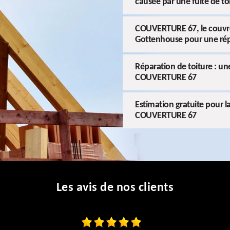
causée par une fuite de to
COUVERTURE 67, le couvreur
Gottenhouse pour une rép
Réparation de toiture : un
COUVERTURE 67
Estimation gratuite pour la
COUVERTURE 67
Les avis de nos clients