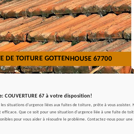
TE DE TOITURE GOTTENHOUSE 67700
te: COUVERTURE 67 à votre disposition!
s situations d'urgence liées aux fuites de toiture, prête à vous assister.
 efficace. Que ce soit pour une situation d'urgence liée à une fuite de t
nibles pour vous aider à résoudre le problème. Contactez-nous pour une so