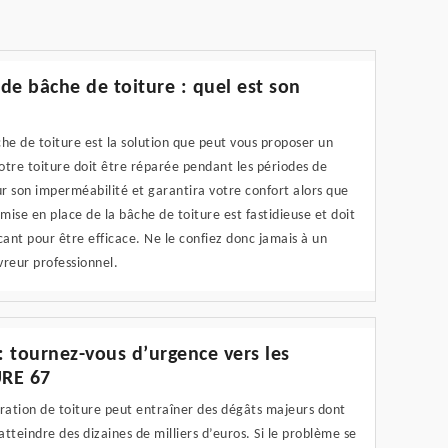
 de bâche de toiture : quel est son
che de toiture est la solution que peut vous proposer un
otre toiture doit être réparée pendant les périodes de
r son imperméabilité et garantira votre confort alors que
 mise en place de la bâche de toiture est fastidieuse et doit
ant pour être efficace. Ne le confiez donc jamais à un
reur professionnel.
 : tournez-vous d’urgence vers les
URE 67
filtration de toiture peut entraîner des dégâts majeurs dont
tteindre des dizaines de milliers d’euros. Si le problème se