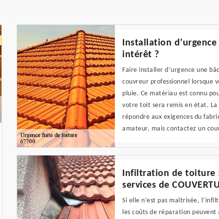
Installation d’urgence
intérêt ?
Faire installer d’urgence une bâ
couvreur professionnel lorsque v
pluie. Ce matériau est connu pou
votre toit sera remis en état. La
répondre aux exigences du fabric
amateur, mais contactez un couv
Infiltration de toiture
services de COUVERT
Si elle n’est pas maîtrisée, l’in
les coûts de réparation peuvent a