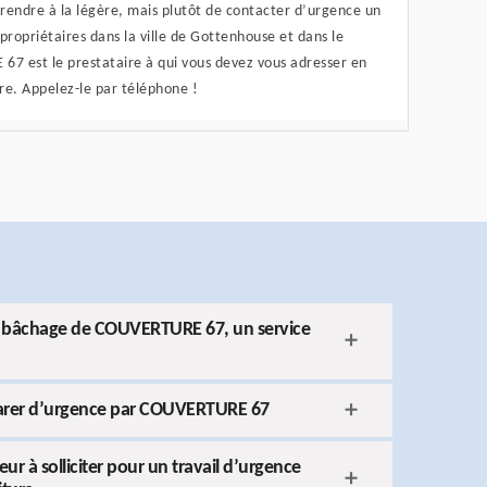
 prendre à la légère, mais plutôt de contacter d’urgence un
propriétaires dans la ville de Gottenhouse et dans le
7 est le prestataire à qui vous devez vous adresser en
re. Appelez-le par téléphone !
le bâchage de COUVERTURE 67, un service
réparer d’urgence par COUVERTURE 67
 à solliciter pour un travail d’urgence