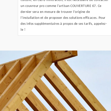
toiture, en cas d’infiltration, il est nécessaire de contacter
un couvreur pro comme l’artisan COUVERTURE 67. Ce
dernier sera en mesure de trouver l’origine de
l’installation et de proposer des solutions efficaces. Pour
des infos supplémentaires à propos de ses tarifs, appelez-
le !