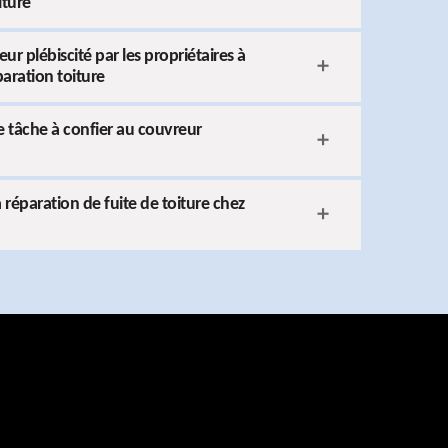
iture
 plébiscité par les propriétaires à
aration toiture
e tâche à confier au couvreur
 réparation de fuite de toiture chez