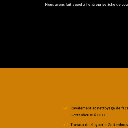
Nous avons fait appel à l'entreprise Scheide 
Ravalement et nettoyage de faç
Gottenhouse 67700
Travaux de zinguerie Gottenhou