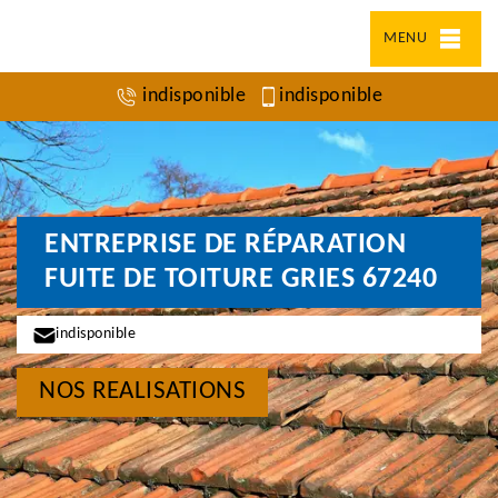
MENU
indisponible
indisponible
ENTREPRISE DE RÉPARATION
FUITE DE TOITURE GRIES 67240
indisponible
NOS REALISATIONS