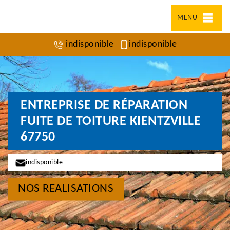
MENU
indisponible
indisponible
ENTREPRISE DE RÉPARATION
FUITE DE TOITURE KIENTZVILLE
67750
indisponible
NOS REALISATIONS