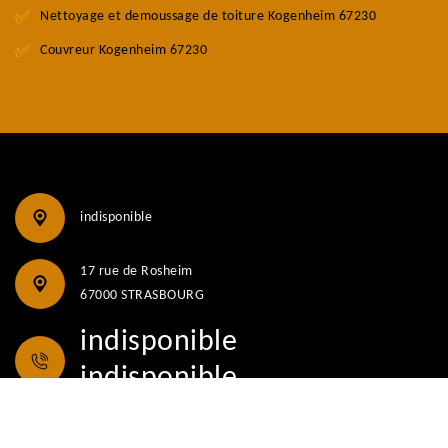
Nettoyage et demoussage de toiture Kogenheim 67230
Couvreur Kogenheim 67230
indisponible
17 rue de Rosheim
67000 STRASBOURG
indisponible
indisponible