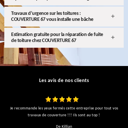
Travaux d’urgence sur les toitures :
COUVERTURE 67 vous installe une bâche
Estimation gratuite pour la réparation de fuite
de toiture chez COUVERTURE 67
Les avis de nos clients
Je recommande les yeux fermés cette entreprise pour tout vos
ts
travaux de couverture !!! Ils sont au top !
r
De Killian