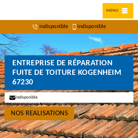
MENU
indisponible
indisponible
ENTREPRISE DE RÉPARATION
FUITE DE TOITURE KOGENHEIM
67230
indisponible
NOS REALISATIONS