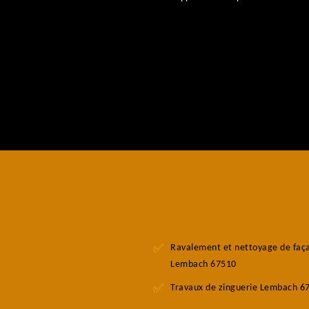
Ravalement et nettoyage de faç
Lembach 67510
Travaux de zinguerie Lembach 6