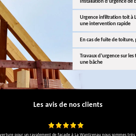
Installation d’urgence de b
Urgence infiltration toit
une intervention rapide
En cas de fuite de toitur
Travaux d’urgence sur les
une bâche
Les avis de nos clients
couverture pour un ravalement de façade à La Wantzenau nous sommes très 