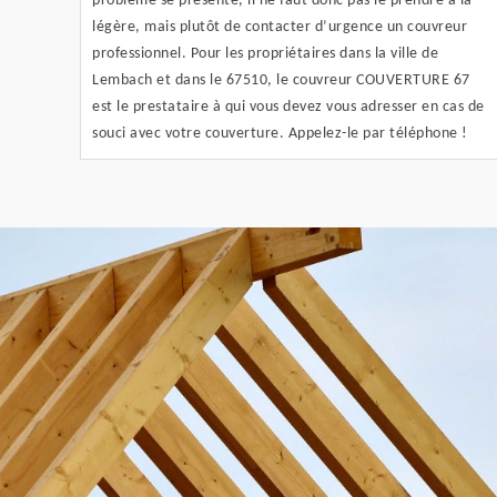
problème se présente, il ne faut donc pas le prendre à la
légère, mais plutôt de contacter d’urgence un couvreur
professionnel. Pour les propriétaires dans la ville de
Lembach et dans le 67510, le couvreur COUVERTURE 67
est le prestataire à qui vous devez vous adresser en cas de
souci avec votre couverture. Appelez-le par téléphone !