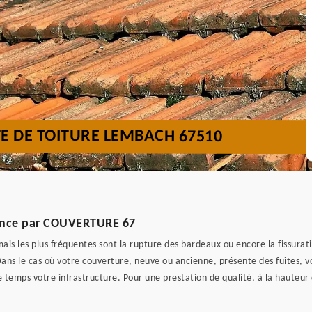
TE DE TOITURE LEMBACH 67510
urgence par COUVERTURE 67
mais les plus fréquentes sont la rupture des bardeaux ou encore la fissurati
ans le cas où votre couverture, neuve ou ancienne, présente des fuites, 
temps votre infrastructure. Pour une prestation de qualité, à la hauteur d