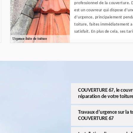
professionnel de la couverture.
est un couvreur qui dispose d’u
d’urgence, principalement pendan
toiture, faites immédiatement ap
satisfait. En plus de cela, ses ta
COUVERTURE 67, le couvreu
réparation de votre toitur
Travaux d’urgence sur la to
COUVERTURE 67