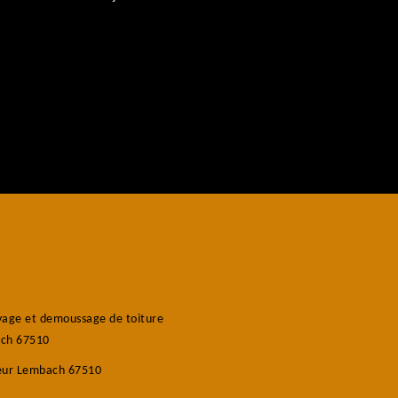
age et demoussage de toiture
ch 67510
eur Lembach 67510