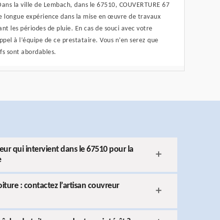
 Dans la ville de Lembach, dans le 67510, COUVERTURE 67
ne longue expérience dans la mise en œuvre de travaux
t les périodes de pluie. En cas de souci avec votre
pel à l’équipe de ce prestataire. Vous n’en serez que
rifs sont abordables.
r qui intervient dans le 67510 pour la
e
iture : contactez l’artisan couvreur