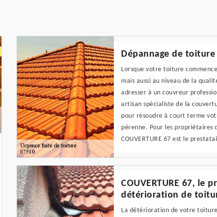
Dépannage de toiture :
Lorsque votre toiture commence 
mais aussi au niveau de la qualit
adresser à un couvreur professio
artisan spécialiste de la couver
pour résoudre à court terme votr
pérenne. Pour les propriétaires 
COUVERTURE 67 est le prestatair
COUVERTURE 67, le pr
détérioration de toitu
La détérioration de votre toitur