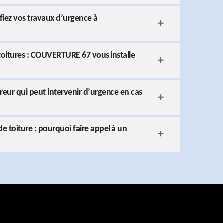
onfiez vos travaux d’urgence à
 toitures : COUVERTURE 67 vous installe
ur qui peut intervenir d’urgence en cas
 toiture : pourquoi faire appel à un