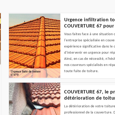
Urgence infiltration t
COUVERTURE 67 pour u
Vous faites face à une situation
l'entreprise spécialisée en couve
expérience significative dans l
d'intervenir en urgence pour ré
Ainsi, en cas de nécessité, n'hés
nos couvreurs spécialisés en rép
toute fuite de toiture.
COUVERTURE 67, le pr
détérioration de toitu
La détérioration de votre toitur
professionnel de la couverture.