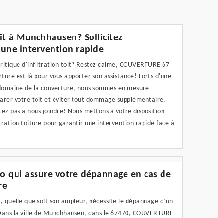
oit à Munchhausen? Sollicitez
ne intervention rapide
 critique d'infiltration toit? Restez calme, COUVERTURE 67
rture est là pour vous apporter son assistance! Forts d'une
e domaine de la couverture, nous sommes en mesure
parer votre toit et éviter tout dommage supplémentaire.
itez pas à nous joindre! Nous mettons à votre disposition
aration toiture pour garantir une intervention rapide face à
o qui assure votre dépannage en cas de
re
e, quelle que soit son ampleur, nécessite le dépannage d’un
 Dans la ville de Munchhausen, dans le 67470, COUVERTURE