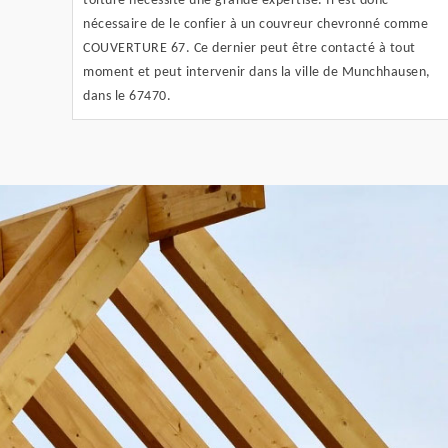
toiture nécessite une grande expertise. Il est donc
nécessaire de le confier à un couvreur chevronné comme
COUVERTURE 67. Ce dernier peut être contacté à tout
moment et peut intervenir dans la ville de Munchhausen,
dans le 67470.