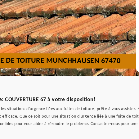
TE DE TOITURE MUNCHHAUSEN 67470
te: COUVERTURE 67 à votre disposition!
s situations d'urgence liées aux fuites de toiture, prête à vous assister.
 efficace. Que ce soit pour une situation d'urgence liée à une fuite de t
nibles pour vous aider à résoudre le problème. Contactez-nous pour une so