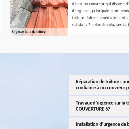
67 est un couvreur qui dispose 
d’urgence, principalement pendan
toiture, faites immédiatement ap
satisfait. En plus de cela, ses ta
Réparation de toiture : p
confiance à un couvreur p
Travaux d’urgence sur la to
COUVERTURE 67
Installation d’urgence de b