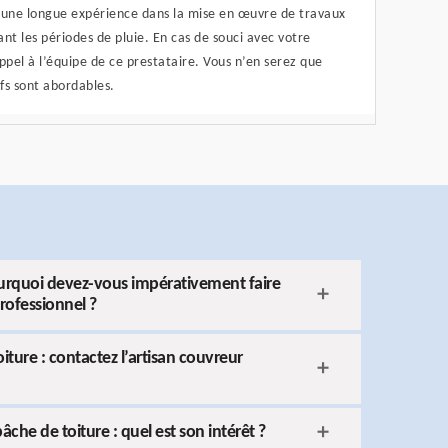
d’une longue expérience dans la mise en œuvre de travaux
t les périodes de pluie. En cas de souci avec votre
pel à l’équipe de ce prestataire. Vous n’en serez que
rifs sont abordables.
ourquoi devez-vous impérativement faire
rofessionnel ?
iture : contactez l’artisan couvreur
âche de toiture : quel est son intérêt ?