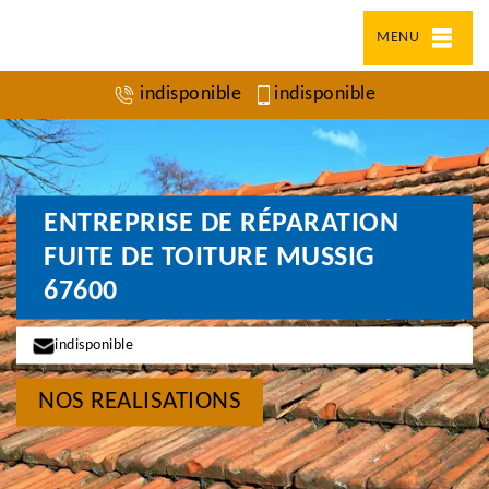
MENU
indisponible
indisponible
ENTREPRISE DE RÉPARATION
FUITE DE TOITURE MUSSIG
67600
indisponible
NOS REALISATIONS