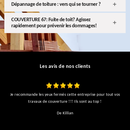
Dépannage de toiture : vers qui se tourner ?
COUVERTURE 67: Fuite de toit? Agissez
rapidement pour prévenir les dommages!
Les avis de nos clients
Je recommande les yeux fermés cette entreprise pour tout vos
ts
travaux de couverture !!! Ils sont au top !
r
De Killian