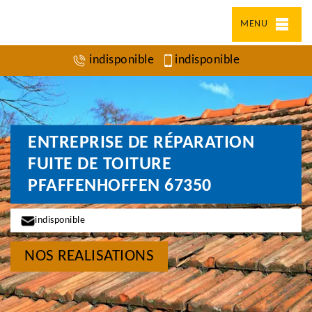
MENU
indisponible
indisponible
ENTREPRISE DE RÉPARATION
FUITE DE TOITURE
PFAFFENHOFFEN 67350
indisponible
NOS REALISATIONS