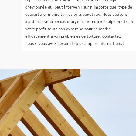
réparation de leur toiture. Nous avons une équipe
chevronnée qui peut intervenir sur n’importe quel type de
couverture, même sur les toits végétaux. Nous pouvons
aussi intervenir en cas d’urgence et notre équipe mettra à
votre profit toute son expertise pour répondre
efficacement à vos problèmes de toiture. Contactez-
nous si vous avez besoin de plus amples informations !