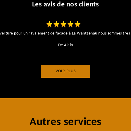
Les avis de nos clients
couverture pour un ravalement de façade à La Wantzenau nous sommes très 
De Alain
VOIR PLUS
Autres services