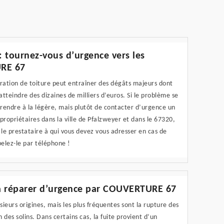
 : tournez-vous d’urgence vers les
URE 67
filtration de toiture peut entraîner des dégâts majeurs dont
tteindre des dizaines de milliers d’euros. Si le problème se
 prendre à la légère, mais plutôt de contacter d’urgence un
propriétaires dans la ville de Pfalzweyer et dans le 67320,
e prestataire à qui vous devez vous adresser en cas de
elez-le par téléphone !
s-la réparer d’urgence par COUVERTURE 67
usieurs origines, mais les plus fréquentes sont la rupture des
 des solins. Dans certains cas, la fuite provient d’un