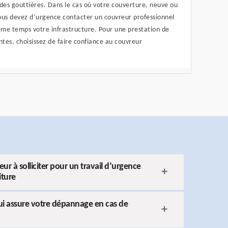
des gouttières. Dans le cas où votre couverture, neuve ou
vous devez d’urgence contacter un couvreur professionnel
ême temps votre infrastructure. Pour une prestation de
ntes, choisissez de faire confiance au couvreur
 à solliciter pour un travail d’urgence
iture
i assure votre dépannage en cas de