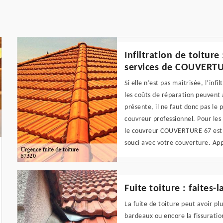
Infiltration de toiture
services de COUVERT
Si elle n’est pas maîtrisée, l’in
les coûts de réparation peuvent a
présente, il ne faut donc pas le
couvreur professionnel. Pour les 
le couvreur COUVERTURE 67 est l
souci avec votre couverture. App
Fuite toiture : faite
La fuite de toiture peut avoir pl
bardeaux ou encore la fissuration