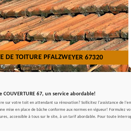
TE DE TOITURE PFALZWEYER 67320
 de COUVERTURE 67, un service abordable!
ire sur votre toit en attendant sa rénovation? Sollicitez l'assistance de l
 une mise en place de bâche conforme aux normes en vigueur! Formulez 
res, accessible à tous sur le site, à un tarif abordable. Pour toute interro