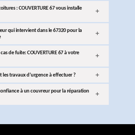
 toitures : COUVERTURE 67 vous installe
r qui intervient dans le 67320 pour la
e
 cas de fuite: COUVERTURE 67 à votre
nt les travaux d’urgence à effectuer ?
 confiance à un couvreur pour la réparation