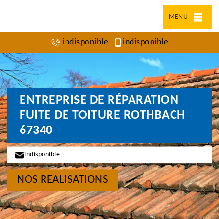
MENU
indisponible
indisponible
ENTREPRISE DE RÉPARATION
FUITE DE TOITURE ROTHBACH
67340
indisponible
NOS REALISATIONS