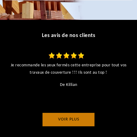
Les avis de nos clients
Je recommande les yeux fermés cette entreprise pour tout vos
ts
travaux de couverture !!! Ils sont au top !
r
De Killian
VOIR PLUS