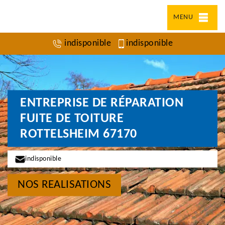
MENU
indisponible
indisponible
ENTREPRISE DE RÉPARATION
FUITE DE TOITURE
ROTTELSHEIM 67170
indisponible
NOS REALISATIONS