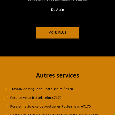
De Alain
VOIR PLUS
Autres services
Travaux de zinguerie Rottelsheim 67170
Pose de velux Rottelsheim 67170
Pose et nettoyage de gouttières Rottelsheim 67170