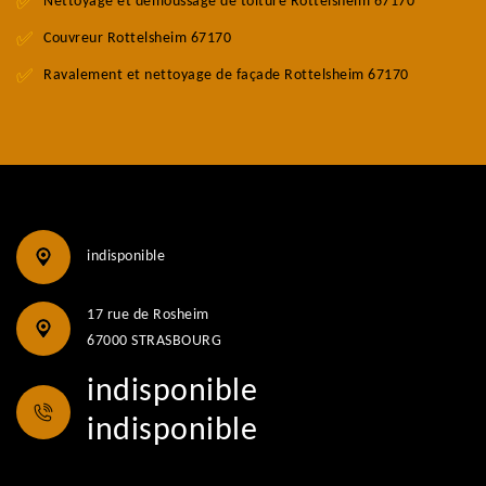
Nettoyage et demoussage de toiture Rottelsheim 67170
Couvreur Rottelsheim 67170
Ravalement et nettoyage de façade Rottelsheim 67170
indisponible
17 rue de Rosheim
67000 STRASBOURG
indisponible
indisponible