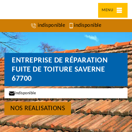
MENU
indisponible
indisponible
ENTREPRISE DE RÉPARATION
FUITE DE TOITURE SAVERNE
67700
indisponible
NOS REALISATIONS