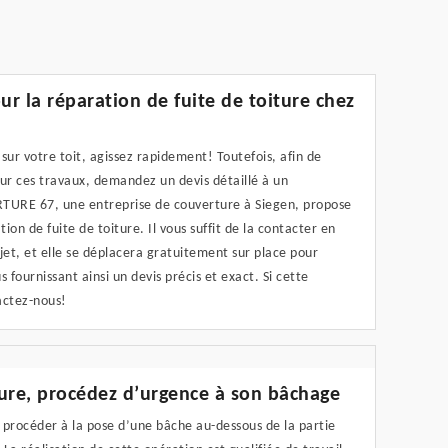
ur la réparation de fuite de toiture chez
s sur votre toit, agissez rapidement! Toutefois, afin de
our ces travaux, demandez un devis détaillé à un
RTURE 67, une entreprise de couverture à Siegen, propose
tion de fuite de toiture. Il vous suffit de la contacter en
jet, et elle se déplacera gratuitement sur place pour
us fournissant ainsi un devis précis et exact. Si cette
actez-nous!
ture, procédez d’urgence à son bâchage
 procéder à la pose d’une bâche au-dessous de la partie