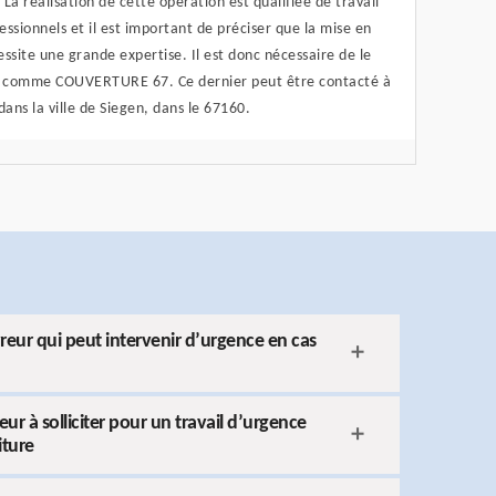
 La réalisation de cette opération est qualifiée de travail
ssionnels et il est important de préciser que la mise en
ssite une grande expertise. Il est donc nécessaire de le
é comme COUVERTURE 67. Ce dernier peut être contacté à
ans la ville de Siegen, dans le 67160.
ur qui peut intervenir d’urgence en cas
 à solliciter pour un travail d’urgence
iture