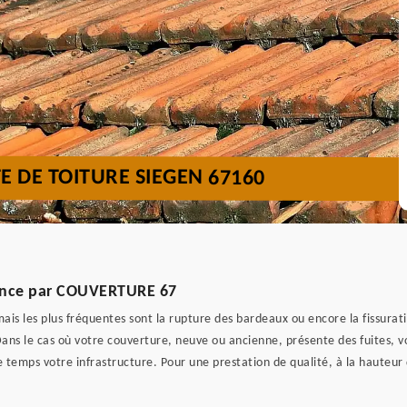
E DE TOITURE SIEGEN 67160
urgence par COUVERTURE 67
mais les plus fréquentes sont la rupture des bardeaux ou encore la fissurati
ans le cas où votre couverture, neuve ou ancienne, présente des fuites, 
temps votre infrastructure. Pour une prestation de qualité, à la hauteur d