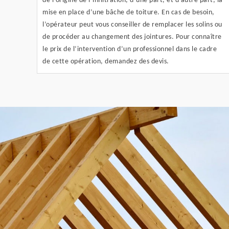
de l’origine de l’infiltration, d’une part, et d’autre part, la
mise en place d’une bâche de toiture. En cas de besoin,
l’opérateur peut vous conseiller de remplacer les solins ou
de procéder au changement des jointures. Pour connaître
le prix de l’intervention d’un professionnel dans le cadre
de cette opération, demandez des devis.