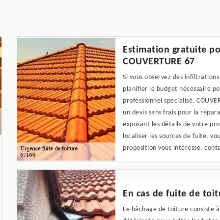
Estimation gratuite po
COUVERTURE 67
Si vous observez des infiltration
planifier le budget nécessaire p
professionnel spécialisé. COUVE
un devis sans frais pour la répara
exposant les détails de votre pro
localiser les sources de fuite, vo
proposition vous intéresse, cont
En cas de fuite de toi
Le bâchage de toiture consiste à