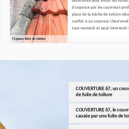
détériorée pour éviter les fuites.
d’urgence par les couvreurs profe
place de la bâche de toiture néce
confier à un couvreur chevronn
tout moment et peut intervenir d
COUVERTURE 67, un couvre
de fuite de toiture
COUVERTURE 67, le couvreur
causée par une fuite de to