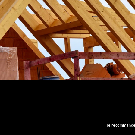
ent
Je recommande l