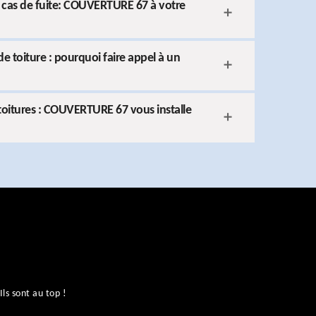
 cas de fuite: COUVERTURE 67 à votre
 toiture : pourquoi faire appel à un
 toitures : COUVERTURE 67 vous installe
ls sont au top !
No