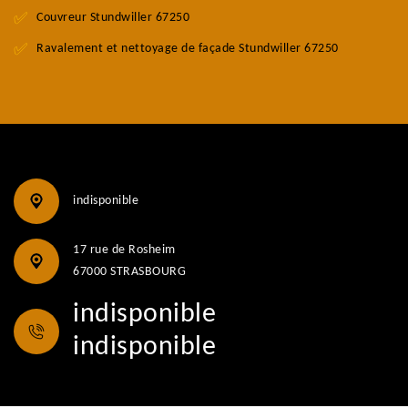
Couvreur Stundwiller 67250
Ravalement et nettoyage de façade Stundwiller 67250
indisponible
17 rue de Rosheim
67000 STRASBOURG
indisponible
indisponible