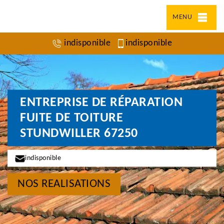
MENU
indisponible
indisponible
ENTREPRISE DE RÉPARATION
FUITE DE TOITURE
STUNDWILLER 67250
indisponible
NOS REALISATIONS