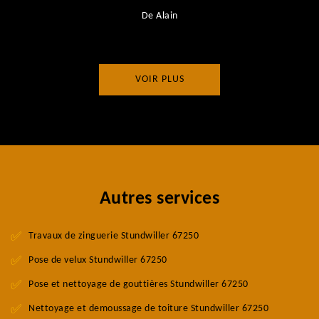
De Alain
VOIR PLUS
Autres services
Travaux de zinguerie Stundwiller 67250
Pose de velux Stundwiller 67250
Pose et nettoyage de gouttières Stundwiller 67250
Nettoyage et demoussage de toiture Stundwiller 67250