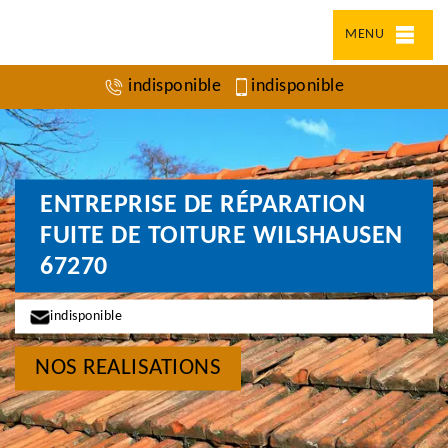
MENU
indisponible
indisponible
ENTREPRISE DE RÉPARATION
FUITE DE TOITURE WILSHAUSEN
67270
indisponible
NOS REALISATIONS