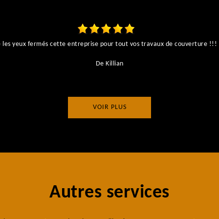
es yeux fermés cette entreprise pour tout vos travaux de couverture !!! I
De Killian
VOIR PLUS
Autres services