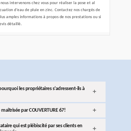
ous intervenons chez vous pour réaliser la pose et al
cuation d’eau de pluie en zinc. Contactez nos chargés de
plus amples informations à propos de nos prestations ou si
vis détaillé.
ourquoi les propriétaires s’adressent-ils à
se maîtrisée par COUVERTURE 67!
ire qui est plébiscité par ses clients en