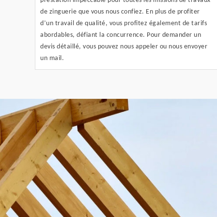
prestation impeccable pour toutes les missions de travaux
de zinguerie que vous nous confiez. En plus de profiter
d’un travail de qualité, vous profitez également de tarifs
abordables, défiant la concurrence. Pour demander un
devis détaillé, vous pouvez nous appeler ou nous envoyer
un mail.