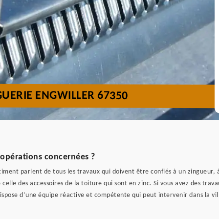
GUERIE ENGWILLER 67350
s opérations concernées ?
timent parlent de tous les travaux qui doivent être confiés à un zingueur, 
celle des accessoires de la toiture qui sont en zinc. Si vous avez des trava
ose d’une équipe réactive et compétente qui peut intervenir dans la vill