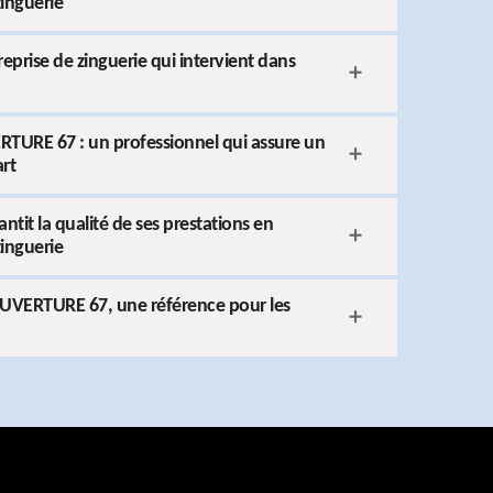
zinguerie
rise de zinguerie qui intervient dans
TURE 67 : un professionnel qui assure un
art
it la qualité de ses prestations en
zinguerie
OUVERTURE 67, une référence pour les