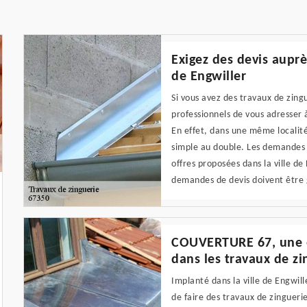
Exigez des devis auprè
de Engwiller
Si vous avez des travaux de zingue
professionnels de vous adresser 
En effet, dans une même localité
simple au double. Les demandes 
offres proposées dans la ville de
demandes de devis doivent être 
COUVERTURE 67, une en
dans les travaux de zi
Implanté dans la ville de Engwil
de faire des travaux de zingueri