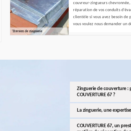
couvreur-zingueurs chevronnée, n
réparation de vos conduits d’éva
clientèle si vous avez besoin de 
vous voulez nous demander un de
Zinguerie de couverture : p
COUVERTURE 67 ?
La zinguerie, une experti
COUVERTURE 67, un prestata