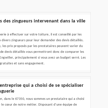
s des zingueurs intervenant dans la ville
rie à effectuer sur votre toiture, il est conseillé par les
à divers zingueurs pour leur demander des devis détaillés.
, les prix proposés par les prestataires peuvent varier du
de devis détaillés vous permettront donc de comparer les
 Engwiller, principalement si vous avez un budget serré. Les
gratuites et sans engagement.
treprise qui a choisi de se spécialiser
nguerie
ler, dans le 67350, nous sommes un prestataire qui a choisi
e le cœur de notre métier. Disposant d’une équipe de