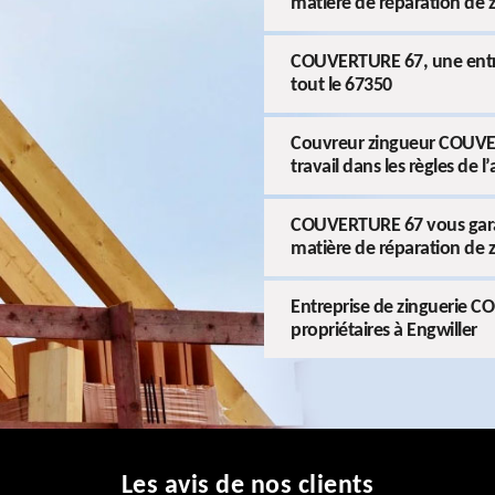
matière de réparation de 
COUVERTURE 67, une entrep
tout le 67350
Couvreur zingueur COUVER
travail dans les règles de l’
COUVERTURE 67 vous garant
matière de réparation de 
Entreprise de zinguerie C
propriétaires à Engwiller
Les avis de nos clients