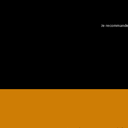
ent
Je recommande l