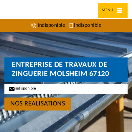
MENU
indisponible
indisponible
ENTREPRISE DE TRAVAUX DE
ZINGUERIE MOLSHEIM 67120
indisponible
NOS REALISATIONS