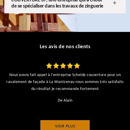
COUVERTURE 67, une entreprise qui a choisi
de se spécialiser dans les travaux de zinguerie
Les avis de nos clients
Nous avons fait appel à l'entreprise Scheide couverture pour un
ravalement de façade à La Wantzenau nous sommes très satisfaits
du résultat je recommande Fortement
De Alain
VOIR PLUS