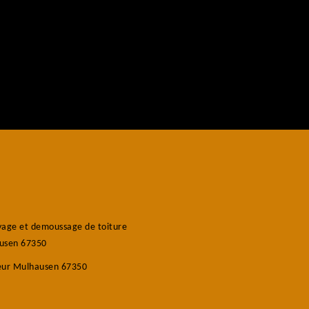
age et demoussage de toiture
usen 67350
eur Mulhausen 67350