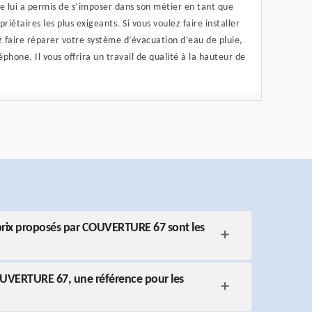
ce lui a permis de s’imposer dans son métier en tant que
riétaires les plus exigeants. Si vous voulez faire installer
 faire réparer votre système d’évacuation d’eau de pluie,
phone. Il vous offrira un travail de qualité à la hauteur de
s prix proposés par COUVERTURE 67 sont les
OUVERTURE 67, une référence pour les
n