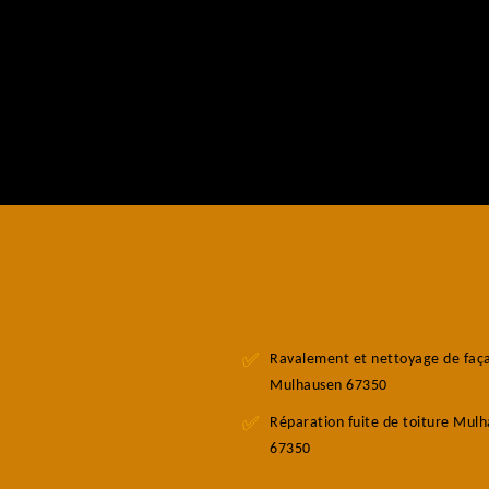
Ravalement et nettoyage de faç
Mulhausen 67350
Réparation fuite de toiture Mul
67350