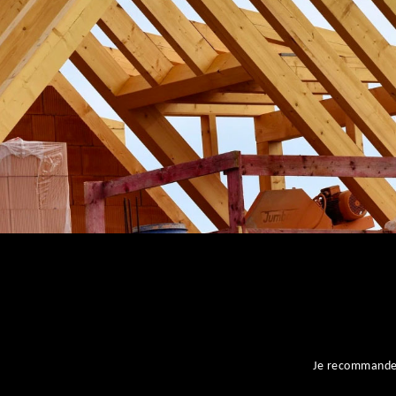
ent
Je recommande l