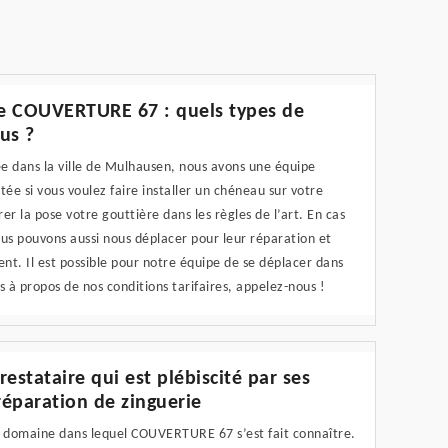
ie COUVERTURE 67 : quels types de
us ?
e dans la ville de Mulhausen, nous avons une équipe
ée si vous voulez faire installer un chéneau sur votre
er la pose votre gouttière dans les règles de l’art. En cas
ous pouvons aussi nous déplacer pour leur réparation et
t. Il est possible pour notre équipe de se déplacer dans
s à propos de nos conditions tarifaires, appelez-nous !
stataire qui est plébiscité par ses
réparation de zinguerie
le domaine dans lequel COUVERTURE 67 s’est fait connaître.