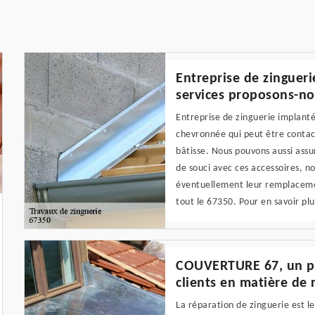
Entreprise de zinguer
services proposons-no
Entreprise de zinguerie implanté
chevronnée qui peut être contact
bâtisse. Nous pouvons aussi assur
de souci avec ces accessoires, n
éventuellement leur remplacemen
tout le 67350. Pour en savoir plu
COUVERTURE 67, un pre
clients en matière de 
La réparation de zinguerie est 