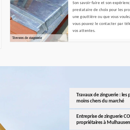
Son savoir-faire et son expérien
prestataire de choix pour les prop
une gouttière ou que vous voulez
vous pouvez le contacter par télé
vos attentes.
Travaux de zinguerie : le
moins chers du marché
Entreprise de zinguerie C
propriétaires à Mulhause