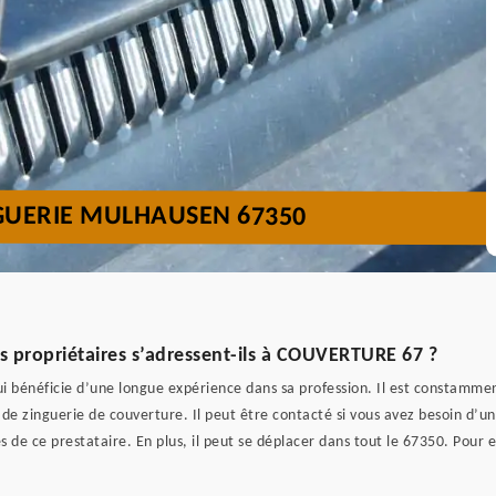
NGUERIE MULHAUSEN 67350
s propriétaires s’adressent-ils à COUVERTURE 67 ?
énéficie d’une longue expérience dans sa profession. Il est constamment so
de zinguerie de couverture. Il peut être contacté si vous avez besoin d’un
s de ce prestataire. En plus, il peut se déplacer dans tout le 67350. Pour en