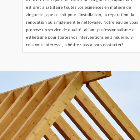
67, avec une équipe de couvreurs-zingueurs polyvalents,
est prêt à satisfaire toutes vos exigences en matière de
zinguerie, que ce soit pour l'installation, la réparation, la
rénovation ou simplement le nettoyage. Notre équipe vous
propose un service de qualité, alliant professionnalisme et
esthétisme pour toutes vos interventions en zinguerie. Si
cela vous intéresse, n'hésitez pas à nous contacter!