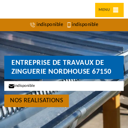
MENU
indisponible
indisponible
ENTREPRISE DE TRAVAUX DE
ZINGUERIE NORDHOUSE 67150
indisponible
NOS REALISATIONS