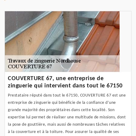
COUVERTURE 67, une entreprise de
zinguerie qui intervient dans tout le 67150
Prestataire réputé dans tout le 67150, COUVERTURE 67 est une
entreprise de zinguerie qui bénéficie de la confiance d’une
grande majorité des propriétaires dans cette localité. Son
expertise lui permet de réaliser une multitude de missions, dont
la pose de gouttière, mais aussi de nombreuses tâches relatives
à la couverture et à la toiture. Pour assurer la qualité de ses