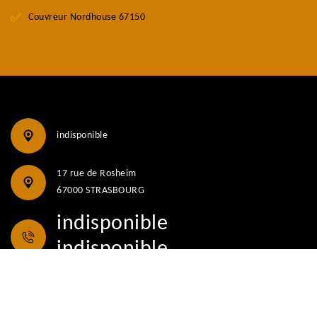
Couvreur Nordhouse 67150
indisponible
17 rue de Rosheim
67000 STRASBOURG
indisponible
indisponible
©2018 - 2026 Tout droit réservé -
MENTIONS LÉGALES