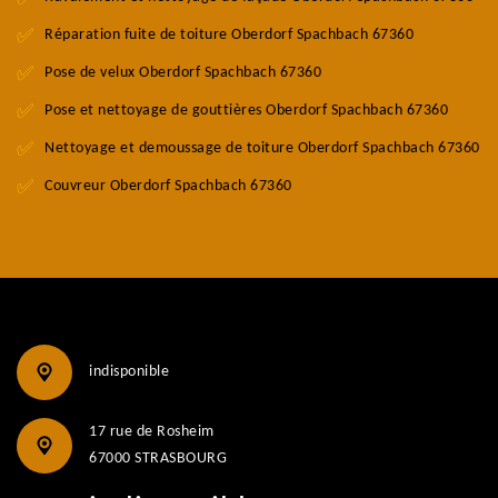
Réparation fuite de toiture Oberdorf Spachbach 67360
Pose de velux Oberdorf Spachbach 67360
Pose et nettoyage de gouttières Oberdorf Spachbach 67360
Nettoyage et demoussage de toiture Oberdorf Spachbach 67360
Couvreur Oberdorf Spachbach 67360
indisponible
17 rue de Rosheim
67000 STRASBOURG