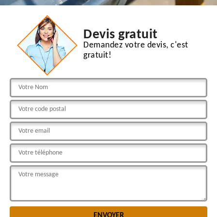
Devis gratuit
Demandez votre devis, c'est
gratuit!