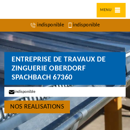
MENU
indisponible
indisponible
ENTREPRISE DE TRAVAUX DE
ZINGUERIE OBERDORF
SPACHBACH 67360
indisponible
NOS REALISATIONS