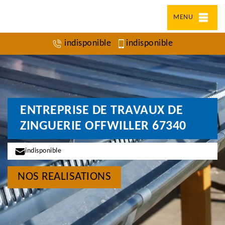
MENU
indisponible
indisponible
ENTREPRISE DE TRAVAUX DE
ZINGUERIE OFFWILLER 67340
indisponible
NOS REALISATIONS