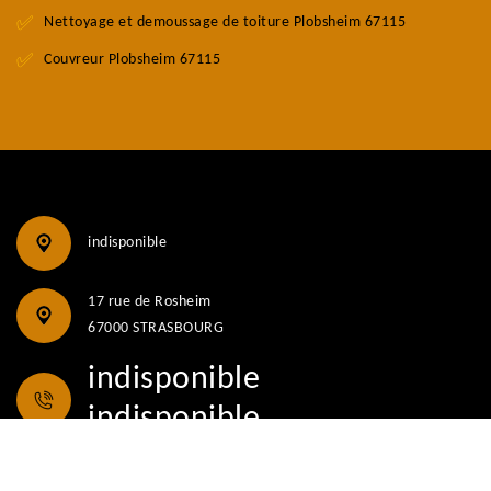
Nettoyage et demoussage de toiture Plobsheim 67115
Couvreur Plobsheim 67115
indisponible
17 rue de Rosheim
67000 STRASBOURG
indisponible
indisponible