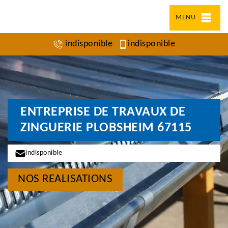
MENU
indisponible
indisponible
ENTREPRISE DE TRAVAUX DE
ZINGUERIE PLOBSHEIM 67115
indisponible
NOS REALISATIONS