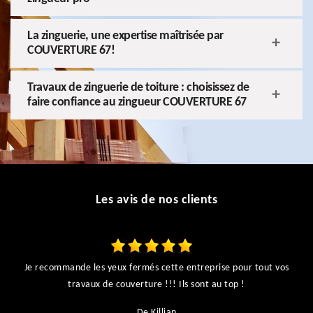
La zinguerie, une expertise maîtrisée par
COUVERTURE 67!
Travaux de zinguerie de toiture : choisissez de
faire confiance au zingueur COUVERTURE 67
Les avis de nos clients
Je recommande les yeux fermés cette entreprise pour tout vos
ts
travaux de couverture !!! Ils sont au top !
r
De Killian