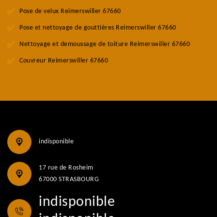
Pose de velux Reimerswiller 67660
Pose et nettoyage de gouttières Reimerswiller 67660
Nettoyage et demoussage de toiture Reimerswiller 67660
Couvreur Reimerswiller 67660
indisponible
17 rue de Rosheim
67000 STRASBOURG
indisponible