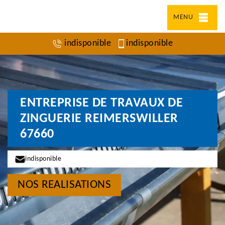
MENU
indisponible
indisponible
ENTREPRISE DE TRAVAUX DE
ZINGUERIE REIMERSWILLER
67660
indisponible
NOS REALISATIONS