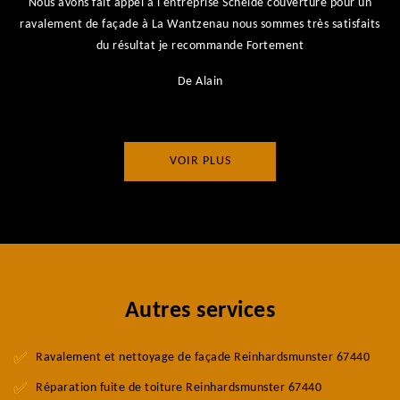
Nous avons fait appel à l'entreprise Scheide couverture pour un
ravalement de façade à La Wantzenau nous sommes très satisfaits
du résultat je recommande Fortement
De Alain
VOIR PLUS
Autres services
Ravalement et nettoyage de façade Reinhardsmunster 67440
Réparation fuite de toiture Reinhardsmunster 67440