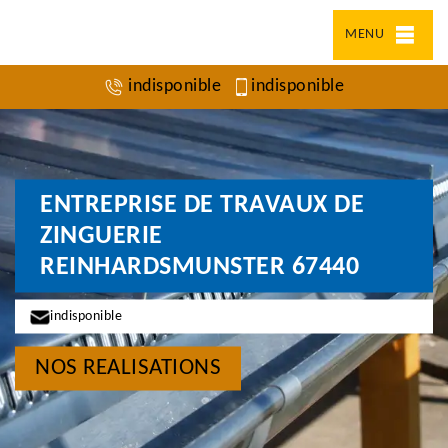
MENU
indisponible
indisponible
ENTREPRISE DE TRAVAUX DE
ZINGUERIE
REINHARDSMUNSTER 67440
indisponible
NOS REALISATIONS