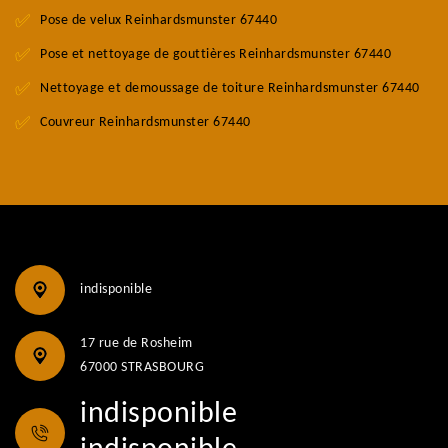
Pose de velux Reinhardsmunster 67440
Pose et nettoyage de gouttières Reinhardsmunster 67440
Nettoyage et demoussage de toiture Reinhardsmunster 67440
Couvreur Reinhardsmunster 67440
indisponible
17 rue de Rosheim
67000 STRASBOURG
indisponible