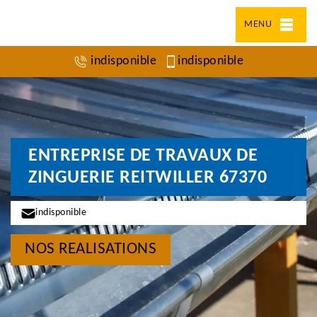
MENU
indisponible
indisponible
ENTREPRISE DE TRAVAUX DE
ZINGUERIE REITWILLER 67370
indisponible
NOS REALISATIONS