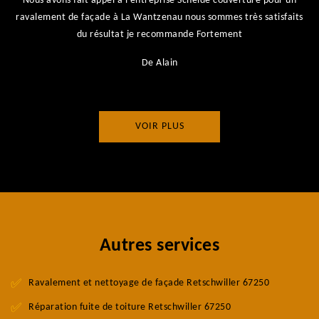
Nous avons fait appel à l'entreprise Scheide couverture pour un
ravalement de façade à La Wantzenau nous sommes très satisfaits
du résultat je recommande Fortement
De Alain
VOIR PLUS
Autres services
Ravalement et nettoyage de façade Retschwiller 67250
Réparation fuite de toiture Retschwiller 67250