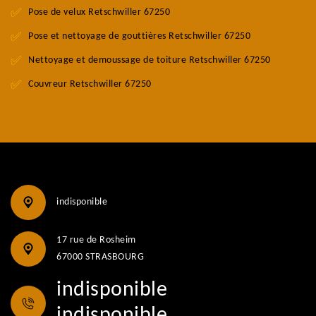
Pose de velux Retschwiller 67250
Pose et nettoyage de gouttières Retschwiller 67250
Nettoyage et demoussage de toiture Retschwiller 67250
Couvreur Retschwiller 67250
indisponible
17 rue de Rosheim
67000 STRASBOURG
indisponible
indisponible