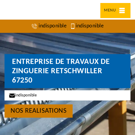
MENU
indisponible
indisponible
ENTREPRISE DE TRAVAUX DE
ZINGUERIE RETSCHWILLER
67250
indisponible
NOS REALISATIONS